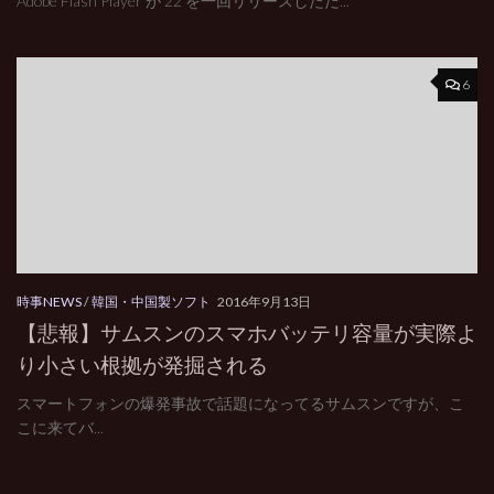
Adobe Flash Player が 22 を一回リリースしただ...
6
時事NEWS
/
韓国・中国製ソフト
2016年9月13日
【悲報】サムスンのスマホバッテリ容量が実際よ
り小さい根拠が発掘される
スマートフォンの爆発事故で話題になってるサムスンですが、こ
こに来てバ...