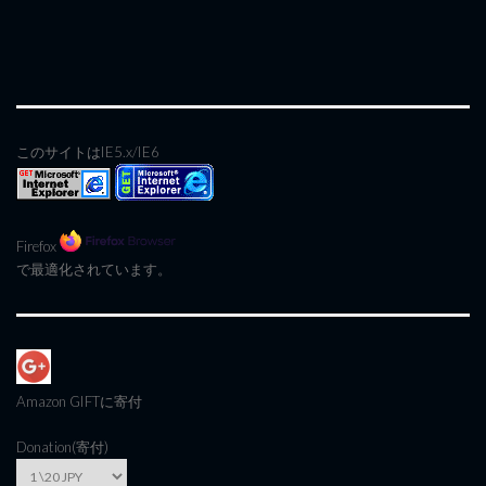
このサイトはIE5.x/IE6
Firefox
で最適化されています。
Amazon GIFT
に寄付
Donation(寄付)