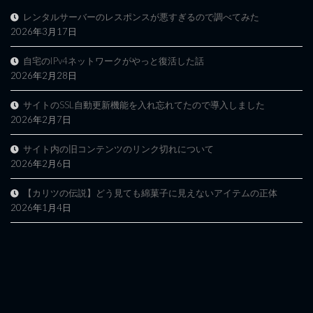
レンタルサーバーのレスポンスが悪すぎるので調べてみた
2026年3月17日
自宅のIPv4ネットワークがやっと復活した話
2026年2月28日
サイトのSSL自動更新機能を入れ忘れてたので導入しました
2026年2月7日
サイト内の旧コンテンツのリンク切れについて
2026年2月6日
【カリツの伝説】どう見ても綿菓子に見えないアイテムの正体
2026年1月4日