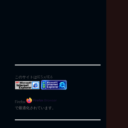
このサイトはIE5.x/IE6
Firefox
で最適化されています。