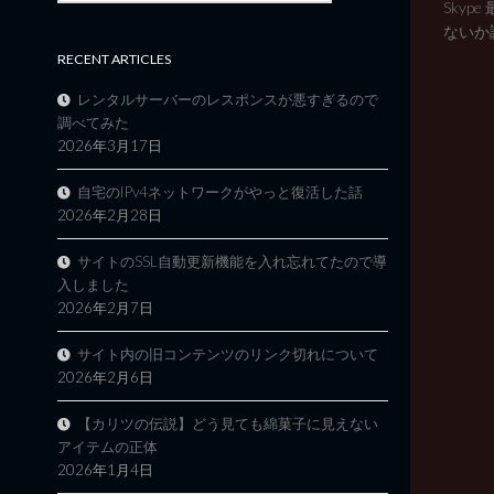
Sky
ないか調
RECENT ARTICLES
レンタルサーバーのレスポンスが悪すぎるので
調べてみた
2026年3月17日
自宅のIPv4ネットワークがやっと復活した話
2026年2月28日
サイトのSSL自動更新機能を入れ忘れてたので導
入しました
2026年2月7日
サイト内の旧コンテンツのリンク切れについて
2026年2月6日
【カリツの伝説】どう見ても綿菓子に見えない
アイテムの正体
2026年1月4日