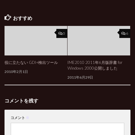
おすすめ
0
6
役に立たない GDI+検出ツール
IME2010 2011年6月版辞書 for
Windows 2000公開しました
2010年2月1日
2011年6月29日
コメントを残す
コメント
※