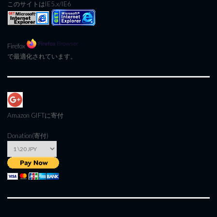
このサイトはIE5.x/IE6
Firefox
で最適化されています。
Amazon GIFT
に寄付
Donation(寄付)