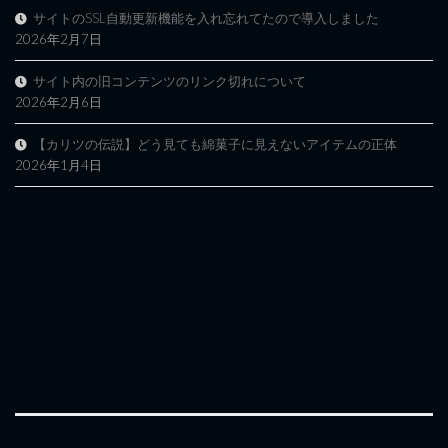
サイトのSSL自動更新機能を入れ忘れてたので導入しました
2026年2月7日
サイト内の旧コンテンツのリンク切れについて
2026年2月6日
【カリツの伝説】どう見ても綿菓子に見えないアイテムの正体
2026年1月4日