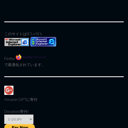
このサイトはIE5.x/IE6
Firefox
で最適化されています。
Amazon GIFT
に寄付
Donation(寄付)