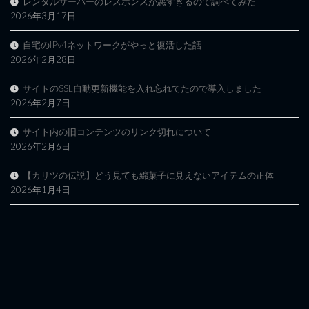
レンタルサーバーのレスポンスが悪すぎるので調べてみた
2026年3月17日
自宅のIPv4ネットワークがやっと復活した話
2026年2月28日
サイトのSSL自動更新機能を入れ忘れてたので導入しました
2026年2月7日
サイト内の旧コンテンツのリンク切れについて
2026年2月6日
【カリツの伝説】どう見ても綿菓子に見えないアイテムの正体
2026年1月4日