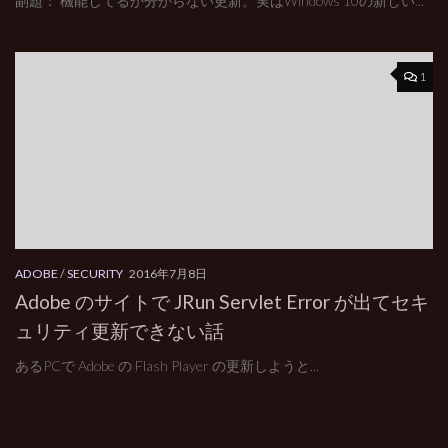
副題： 機能してるか分からない更新。実はWindows 10の新しい...
1
ADOBE
/
SECURITY
2016年7月8日
Adobe のサイトで JRun Servlet Error が出てセキ
ュリティ更新できない話
あるPCで Adobe の Flash Player の更新しようと...