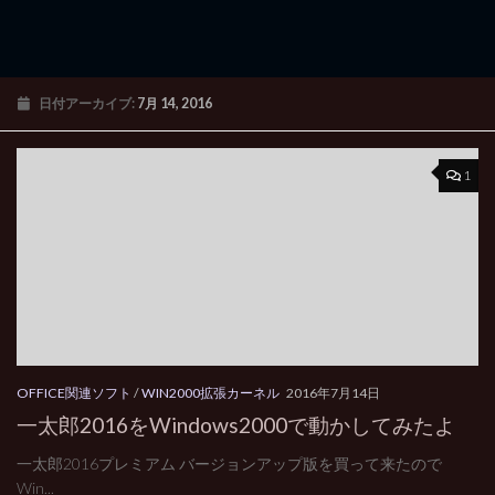
日付アーカイブ:
7月 14, 2016
1
OFFICE関連ソフト
/
WIN2000拡張カーネル
2016年7月14日
一太郎2016をWindows2000で動かしてみたよ
一太郎2016プレミアム バージョンアップ版を買って来たので
Win...