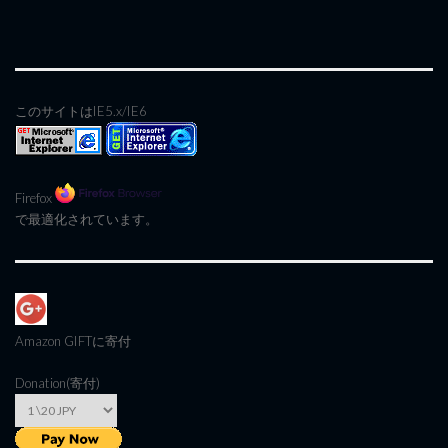
このサイトはIE5.x/IE6
Firefox
で最適化されています。
Amazon GIFT
に寄付
Donation(寄付)