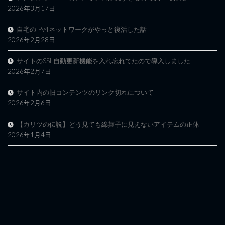
2026年3月17日
自宅のIPv4ネットワークがやっと復活した話
2026年2月28日
サイトのSSL自動更新機能を入れ忘れてたので導入しました
2026年2月7日
サイト内の旧コンテンツのリンク切れについて
2026年2月6日
【カリツの伝説】どう見ても綿菓子に見えないアイテムの正体
2026年1月4日