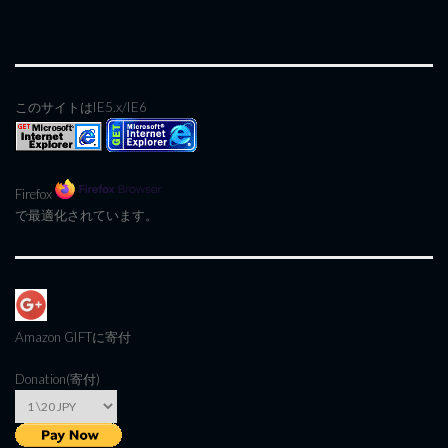
このサイトはIE5.x/IE6
Firefox
で最適化されています。
Amazon GIFT
に寄付
Donation(寄付)