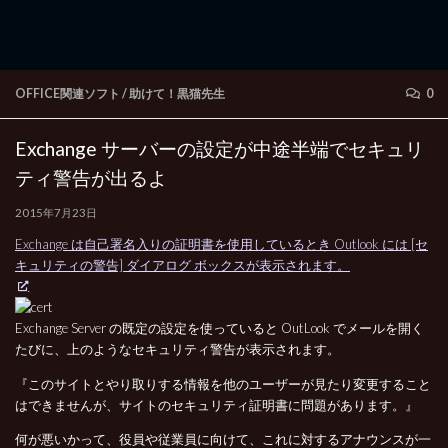
OFFICE関連ソフト
/
助けて！黒猫先生
0
Exchange サーバーの設定が中途半端でセキュリ
ティ警告が出るよ
2015年7月23日
Exchange は自己署名入りの証明書を使用しているとき Outlook には [セ
キュリティの警告] ダイアログ ボックスが表示されます。
Exchange Server の既定の設定を使っていると OutLook でメールを開く
たびに、上のようなセキュリティ警告が表示されます。
『このサイトとやり取りする情報を他のユーザーが見たり変更すること
はできませんが、サイトのセキュリティ証明書に問題があります。』
何が悪いかって、役員や従業員に向けて、これに対するアナウンスが一