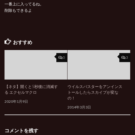
一番上に入ってるね。
削除もできるよ
おすすめ
0
3
【ネタ】開くと5秒後に消滅す
ウイルスバスターをアンインス
る エクセルマクロ
トールしたらスカイプが変な
の！
2020年1月9日
2014年3月3日
コメントを残す