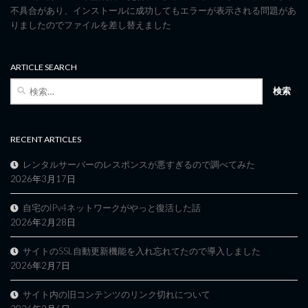
不具合があり、インストールに成功してもエラーが表示される問題があ
りましたのでファイルを差し替えました
ARTICLE SEARCH
検
索:
RECENT ARTICLES
レンタルサーバーのレスポンスが悪すぎるので調べてみた
2026年3月17日
自宅のIPv4ネットワークがやっと復活した話
2026年2月28日
サイトのSSL自動更新機能を入れ忘れてたので導入しました
2026年2月7日
サイト内の旧コンテンツのリンク切れについて