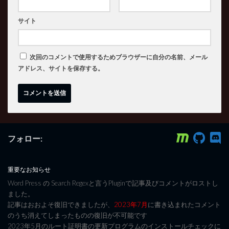
サイト
次回のコメントで使用するためブラウザーに自分の名前、メール
アドレス、サイトを保存する。
フォロー:
重要なお知らせ
Word Press の Search Regexと言うPluginで記事及びコメントがロストし
ました。
記事はおおよそ復旧できましたが、
2023年7月
に書き込まれたコメント
のうち消えてしまったものの復旧が不可能です
2023年5月のルート証明書の更新プログラムのインストールチェックに