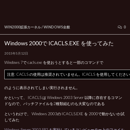
WIN2000拡張カーネル
/
WINDOWS全般
0
Windows 2000で ICACLS.EXE を使ってみた
2015年5月12日
Windows 7で cacls.exe を使おうとすると一部のコマンドで
注意: CACLS の使用は推奨されていません。ICACLS を使用してくださ
のように表示されてしまい実行されません。
かといって、 ICACLS は Windows 2003 Server 以降に存在するコマン
ドなので、バッチファイルを2種類組むのも大変なのである
というわけで、 Windows 2003の ICACLS.EXE を 2000で動かないか試
してみた
Windows Server 2003 SP2 を実行しているコンピューター上のファイル