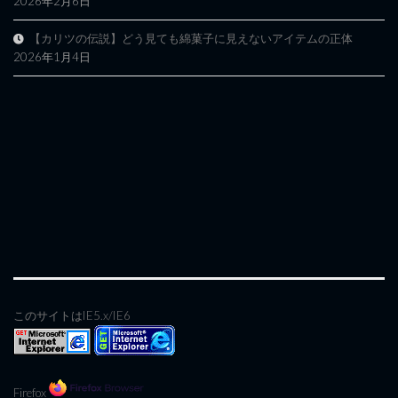
2026年2月6日
【カリツの伝説】どう見ても綿菓子に見えないアイテムの正体
2026年1月4日
このサイトはIE5.x/IE6
Firefox