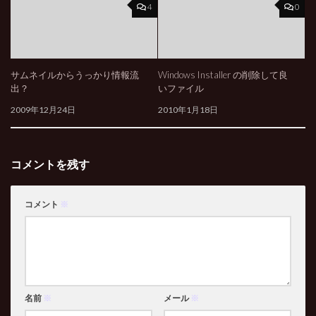
4
0
サムネイルからうっかり情報流
Windows Installer の削除して良
出？
いファイル
2009年12月24日
2010年1月18日
コメントを残す
コメント
※
名前
※
メール
※