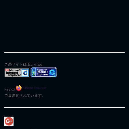
このサイトはIE5.x/IE6
Firefox
で最適化されています。