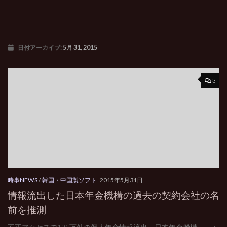
日付アーカイブ:
5月 31, 2015
3
時事NEWS
/
韓国・中国製ソフト
2015年5月31日
情報流出した日本年金機構の過去の契約会社の名
前を推測