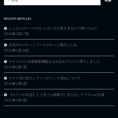
索:
RECENT ARTICLES
レンタルサーバーのレスポンスが悪すぎるので調べてみた
2026年3月17日
自宅のIPv4ネットワークがやっと復活した話
2026年2月28日
サイトのSSL自動更新機能を入れ忘れてたので導入しました
2026年2月7日
サイト内の旧コンテンツのリンク切れについて
2026年2月6日
【カリツの伝説】どう見ても綿菓子に見えないアイテムの正体
2026年1月4日