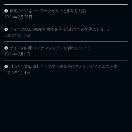
自宅のIPv4ネットワークがやっと復活した話
2026年2月28日
サイトのSSL自動更新機能を入れ忘れてたので導入しました
2026年2月7日
サイト内の旧コンテンツのリンク切れについて
2026年2月6日
【カリツの伝説】どう見ても綿菓子に見えないアイテムの正体
2026年1月4日