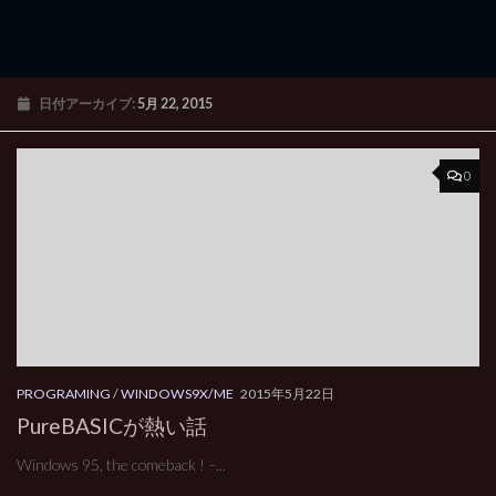
日付アーカイブ:
5月 22, 2015
0
PROGRAMING
/
WINDOWS9X/ME
2015年5月22日
PureBASICが熱い話
Windows 95, the comeback ! –...