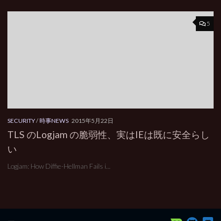
5
SECURITY
/
時事NEWS
2015年5月22日
TLS のLogjam の脆弱性、実はIEは既に安全らし
い
Logjam: How Diffie-Hellman Fails i...