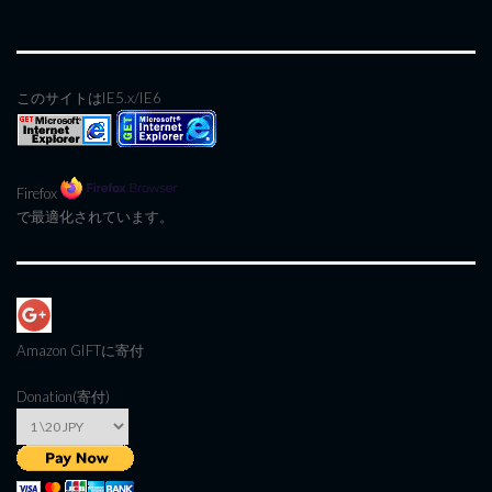
このサイトはIE5.x/IE6
Firefox
で最適化されています。
Amazon GIFT
に寄付
Donation(寄付)