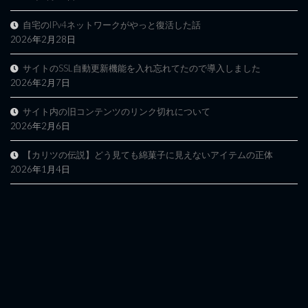
自宅のIPv4ネットワークがやっと復活した話
2026年2月28日
サイトのSSL自動更新機能を入れ忘れてたので導入しました
2026年2月7日
サイト内の旧コンテンツのリンク切れについて
2026年2月6日
【カリツの伝説】どう見ても綿菓子に見えないアイテムの正体
2026年1月4日