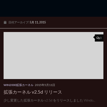
日付アーカイブ:
5月 11, 2015
0
WIN2000拡張カーネル
2015年5月11日
拡張カーネル v2.5d リリース
少し変更した拡張カーネル v2.5d をリリースしました Windo...