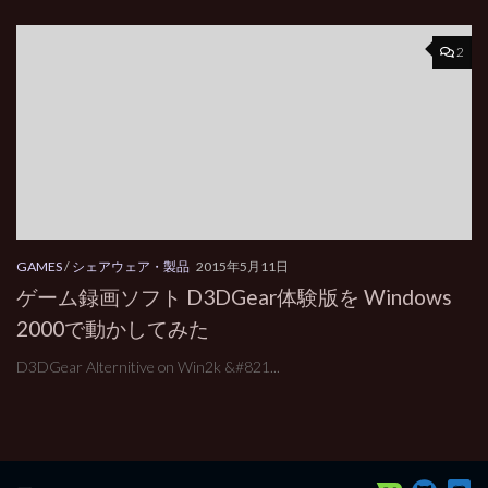
2
GAMES
/
シェアウェア・製品
2015年5月11日
ゲーム録画ソフト D3DGear体験版を Windows
2000で動かしてみた
D3DGear Alternitive on Win2k &#821...