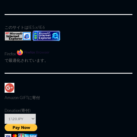
このサイトはIE5.x/IE6
Firefox
で最適化されています。
Amazon GIFT
に寄付
Donation(寄付)