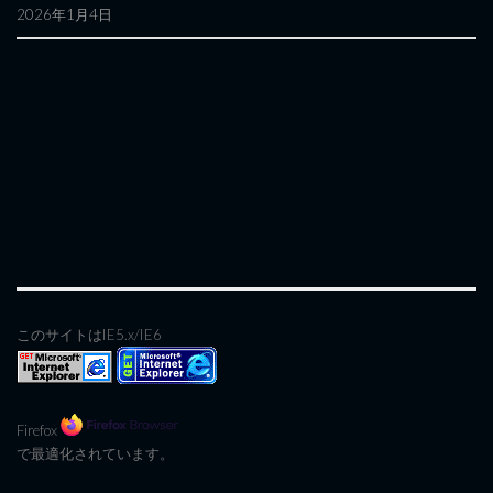
2026年1月4日
このサイトはIE5.x/IE6
Firefox
で最適化されています。