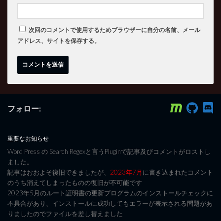
次回のコメントで使用するためブラウザーに自分の名前、メール
アドレス、サイトを保存する。
フォロー:
重要なお知らせ
Word Press の Search Regexと言うPluginで記事及びコメントがロストし
ました。
記事はおおよそ復旧できましたが、
2023年7月
に書き込まれたコメント
のうち消えてしまったものの復旧が不可能です
2023年5月のルート証明書の更新プログラムのインストールチェックに
不具合があり、インストールに成功してもエラーが表示される問題があ
りましたのでファイルを差し替えました