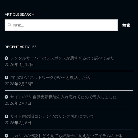
ARTICLE SEARCH
検
索:
RECENT ARTICLES
レンタルサーバーのレスポンスが悪すぎるので調べてみた
2026年3月17日
自宅のIPv4ネットワークがやっと復活した話
2026年2月28日
サイトのSSL自動更新機能を入れ忘れてたので導入しました
2026年2月7日
サイト内の旧コンテンツのリンク切れについて
2026年2月6日
【カリツの伝説】どう見ても綿菓子に見えないアイテムの正体