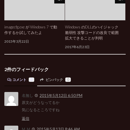
imagecfg.exe が Windows 7 で動
Windows のDLLのハイジャック
作するか試してみたよ
脆弱性 攻撃コードの改良で範囲
拡大できることが判明
2015年3月22日
2017年6月23日
2件のフィードバック
コメント
2
ピンバック
0
名無し
2015年5月12日 6:50 PM
原文がどうなってるか
気になるところですね
返信
M_M
2015年5月13日 8:46 AM