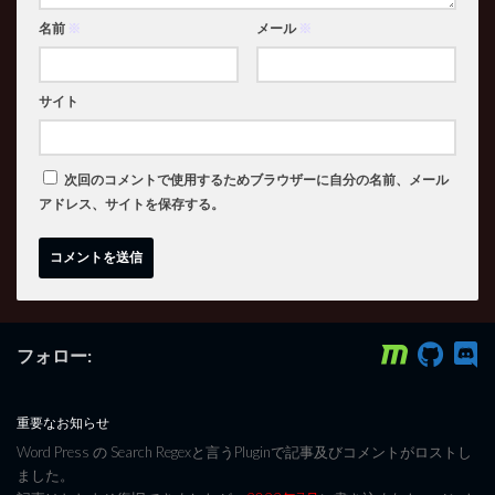
名前
※
メール
※
サイト
次回のコメントで使用するためブラウザーに自分の名前、メール
アドレス、サイトを保存する。
フォロー:
重要なお知らせ
Word Press の Search Regexと言うPluginで記事及びコメントがロストし
ました。