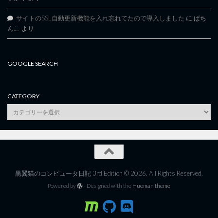
サイトのSSL自動更新機能を入れ忘れてたので導入しました
に
ぱち
んこ
より
GOOGLE SEARCH
CATEGORY
category
黒翼猫のコンピュータ日記 3rd Edition © 2026. All Rights Reserved.
Powered by
- Designed with the
Hueman theme