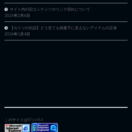
サイト内の旧コンテンツのリンク切れについて
2026年2月6日
【カリツの伝説】どう見ても綿菓子に見えないアイテムの正体
2026年1月4日
このサイトはIE5.x/IE6