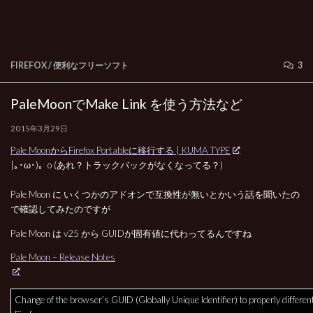
FIREFOX
/
便利なフリーソフト
3
PaleMoonでMake Link を使う方法など
2015年3月29日
Pale MoonからFirefox Portableに移行する | KUMA TYPE
|｡･ω･)。o (あれ？トラックバックがなくなってる？)
Pale Moon に いくつかのアドオンで互換性が無いとかいう話を聞いたの
で確認してみたのですが
Pale Moon は v25 から GUIDが固有値に代わってるんですね
Pale Moon – Release Notes
Change of the browser’s GUID (Globally Unique Identifier) to properly differen