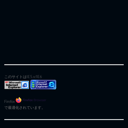
このサイトはIE5.x/IE6
Firefox
で最適化されています。