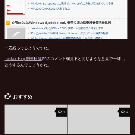
一応残ってるようですね。
livedoor Blog 開発日誌
のコメント欄見ると同じような意見で一杯…。
どうするんでしょうかね。
おすすめ
0
4