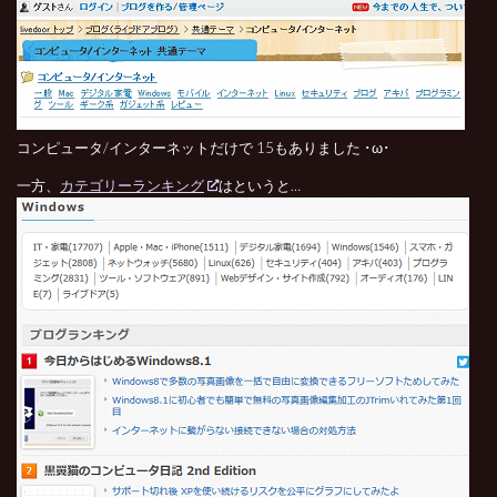
コンピュータ/インターネットだけで 15もありました ･ω･
一方、
カテゴリーランキング
はというと…