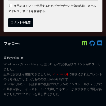
次回のコメントで使用するためブラウザーに自分の名前、メール
アドレス、サイトを保存する。
フォロー:
重要なお知らせ
Word Press の Search Regexと言うPluginで記事及びコメントがロストし
ました。
記事はおおよそ復旧できましたが、
2023年7月
に書き込まれたコメント
のうち消えてしまったものの復旧が不可能です
2023年5月のルート証明書の更新プログラムのインストールチェックに
不具合があり、インストールに成功してもエラーが表示される問題があ
りましたのでファイルを差し替えました