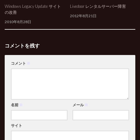
Windows Legacy Update サイト
Livedoor レンタルサーバー障害
の改善
2012年8月21日
2010年8月28日
コメントを残す
コメント
※
名前
※
メール
※
サイト