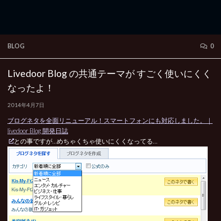
BLOG
0
Livedoor Blog の共通テーマが すごく使いにくく
なったよ！
2014年4月7日
ブログネタを全面リニューアル！スマートフォンにも対応しました。｜
livedoor Blog 開発日誌
との事ですが…めちゃくちゃ使いにくくなってる…