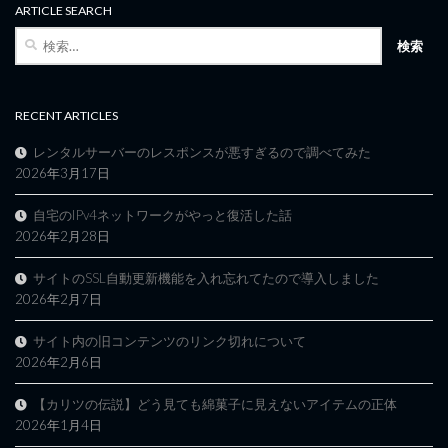
ARTICLE SEARCH
検
索:
RECENT ARTICLES
レンタルサーバーのレスポンスが悪すぎるので調べてみた
2026年3月17日
自宅のIPv4ネットワークがやっと復活した話
2026年2月28日
サイトのSSL自動更新機能を入れ忘れてたので導入しました
2026年2月7日
サイト内の旧コンテンツのリンク切れについて
2026年2月6日
【カリツの伝説】どう見ても綿菓子に見えないアイテムの正体
2026年1月4日