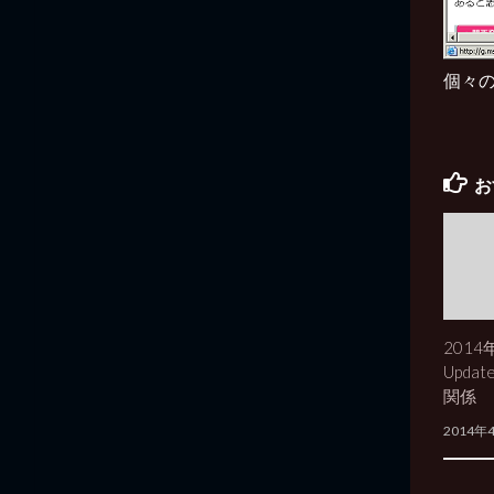
個々
お
2014
Updat
関係
2014年