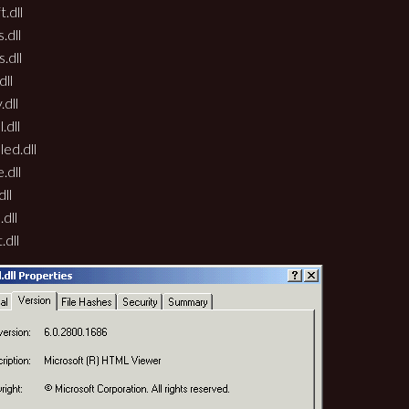
.dll
.dll
.dll
dll
.dll
.dll
ed.dll
.dll
dll
dll
.dll