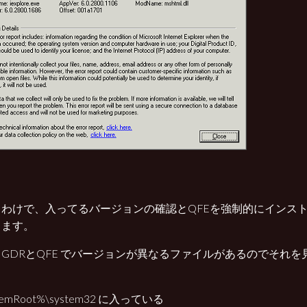
うわけで、入ってるバージョンの確認とQFEを強制的にインス
します。
GDRとQFE でバージョンが異なるファイルがあるのでそれ
。
temRoot%\system32 に入っている