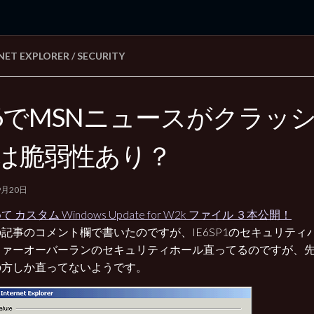
NET EXPLORER
/
SECURITY
rd Edition
Windows 2000 tunes up blog
E6でMSNニュースがクラッ
は脆弱性あり？
9月20日
 カスタム Windows Update for W2k ファイル ３本公開！
記事のコメント欄で書いたのですが、IE6SP1のセキュリティ
ファーオーバーランのセキュリティホール直ってるのですが、
の方しか直ってないようです。