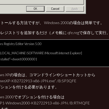
トールする方法ですが、 Windows 2000の場合は簡単です。
レジストリを追加するだけ（メモ帳に qfe.regで保存して実行
s Registry Editor Version 5.00
LOCAL_MACHINE\SOFTWARE\Microsoft\Internet Explorer]
stalled”=dword:00000001
dows XPの場合は、コマンドラインやショートカットから
owsXP-KB2722913-x86-JPN.exe” /B:SP3QFE
プションを付ける必要があります。
dows 2000でオプションを付ける場合は
SP1-Windows2000-KB2722913-x86-JPN /B:RTMQFE
ります。