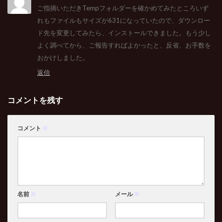
ご指摘いただきTempフォルダーを確かめてみたところいず
れもファイルもサイズが631になっていたので、ダウンロー
ド先を変更してみたら、インストールできました。もう少し
よく調べてから、ご報告すればよかったと、反省、お手数を
おかけしました。
返信
コメントを残す
コメント
※
名前
※
メール
※