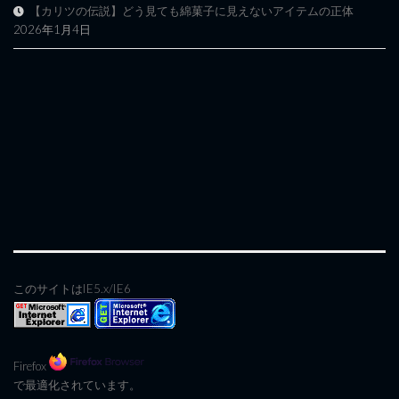
【カリツの伝説】どう見ても綿菓子に見えないアイテムの正体
2026年1月4日
このサイトはIE5.x/IE6
Firefox
で最適化されています。