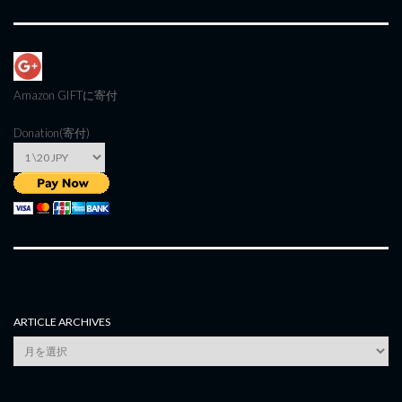
Amazon GIFT
に寄付
Donation(寄付)
ARTICLE ARCHIVES
Article
Archives