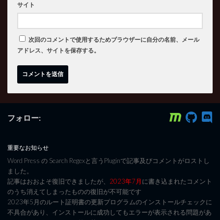
サイト
次回のコメントで使用するためブラウザーに自分の名前、メール
アドレス、サイトを保存する。
フォロー:
重要なお知らせ
Word Press の Search Regexと言うPluginで記事及びコメントがロストし
ました。
記事はおおよそ復旧できましたが、
2023年7月
に書き込まれたコメント
のうち消えてしまったものの復旧が不可能です
2023年5月のルート証明書の更新プログラムのインストールチェックに
不具合があり、インストールに成功してもエラーが表示される問題があ