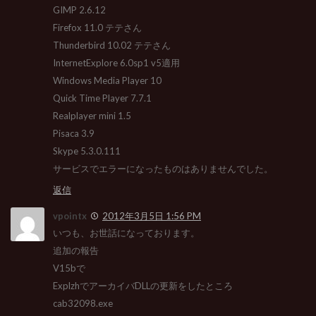
GIMP 2.6.12
Firefox 11.0 テテさん
Thunderbird 10.02 テテさん
InternetExplore 6.0sp1 v5適用
Windows Media Player 10
Quick Time Player 7.7.1
Realplayer mini 1.5
Pisaca 3.9
Skype 5.3.0.111
サービスでエラーになったものはありませんでした。
返信
vpointx
2012年3月5日 1:56 PM
いつも、お世話になっております。
追加の報告
V15bで
ExplzhでアーカイバDLLの更新をしたところ
cab32098.exe