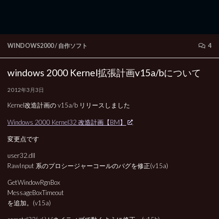
WINDOWS2000
/
自作ソフト
4
windows 2000 Kernel拡張計画v15a/bについて
2012年3月3日
Kernel改造計画の v15a/b リリースしました
Windows 2000 Kernel32 改造計画【BM】
変更点です
user32.dll
RawInput 系のプロシージャーコールのバグを修正(v15a)
GetWindowRgnBox
MessageBoxTimeout
を追加。(v15a)