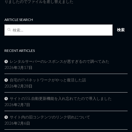
りましたのでファイルを差し替えました
ARTICLE SEARCH
検
索:
RECENT ARTICLES
レンタルサーバーのレスポンスが悪すぎるので調べてみた
2026年3月17日
自宅のIPv4ネットワークがやっと復活した話
2026年2月28日
サイトのSSL自動更新機能を入れ忘れてたので導入しました
2026年2月7日
サイト内の旧コンテンツのリンク切れについて
2026年2月6日