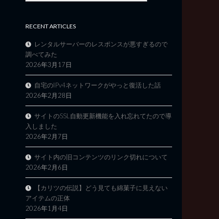
RECENT ARTICLES
レンタルサーバーのレスポンスが悪すぎるので
調べてみた
2026年3月17日
自宅のIPv4ネットワークがやっと復活した話
2026年2月28日
サイトのSSL自動更新機能を入れ忘れてたので導
入しました
2026年2月7日
サイト内の旧コンテンツのリンク切れについて
2026年2月6日
【カリツの伝説】どう見ても綿菓子に見えない
アイテムの正体
2026年1月4日