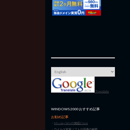
Translate
WINDOWS 2000 おすすめ記事
お勧め記事
・
Misskey Win95対応Client
・
ウイルス対策ソフトの評価の秘密