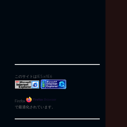
このサイトはIE5.x/IE6
Firefox
で最適化されています。