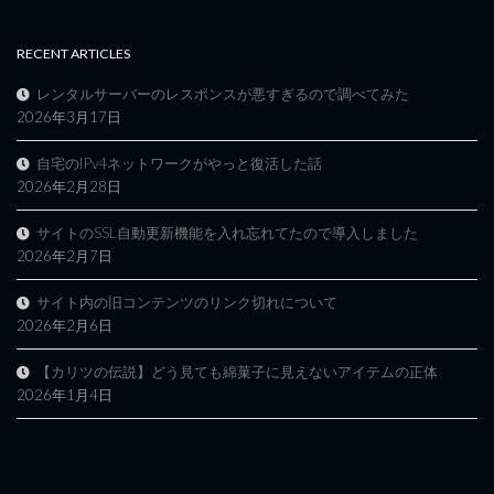
RECENT ARTICLES
レンタルサーバーのレスポンスが悪すぎるので調べてみた
2026年3月17日
自宅のIPv4ネットワークがやっと復活した話
2026年2月28日
サイトのSSL自動更新機能を入れ忘れてたので導入しました
2026年2月7日
サイト内の旧コンテンツのリンク切れについて
2026年2月6日
【カリツの伝説】どう見ても綿菓子に見えないアイテムの正体
2026年1月4日