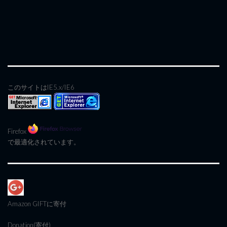
このサイトはIE5.x/IE6
Firefox
で最適化されています。
Amazon GIFT
に寄付
Donation(寄付)