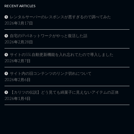
RECENT ARTICLES
レンタルサーバーのレスポンスが悪すぎるので調べてみた
2026年3月17日
自宅のIPv4ネットワークがやっと復活した話
2026年2月28日
サイトのSSL自動更新機能を入れ忘れてたので導入しました
2026年2月7日
サイト内の旧コンテンツのリンク切れについて
2026年2月6日
【カリツの伝説】どう見ても綿菓子に見えないアイテムの正体
2026年1月4日