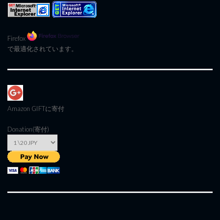
Firefox
で最適化されています。
Amazon GIFT
に寄付
Donation(寄付)