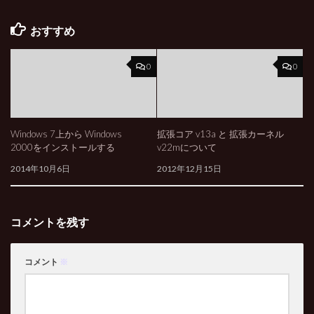
おすすめ
0
0
Windows 7上から Windows
拡張コア v13a と 拡張カーネル
2000をインストールする
v22mについて
2014年10月6日
2012年12月15日
コメントを残す
コメント
※