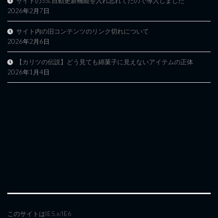
サイトのSSL自動更新機能を入れ忘れてたので導入しました
2026年2月7日
サイト内の旧コンテンツのリンク切れについて
2026年2月6日
【カリツの伝説】どう見ても綿菓子に見えないアイテムの正体
2026年1月4日
このサイトはIE5.x/IE6