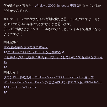
何が違うかと言うと、
Windows 2000 Surrogate 更新
が入っているか
どうかなんですね。
サロゲート ペアの表示だけの機能拡張だと思っていたのですが、何か
とUnicode周りの操作で必要になるかと思います。
(アラビア語などがインストールされているとデフォルトで有効になる
ようですが…)
関連記事：
JIS拡張漢字を表示できますか？
Windows 2000に GB18030を追加する
『登録されている拡張子を表示しない』にしていなくても危険なファイ
ル
関連サイト：
ダウンロードの詳細 : Windows Server 2008 Service Pack 2 および
Windows Vista Service Pack 2 (5 言語用スタンドアロン版) (KB948465)
Uniscribe – Wikipedia