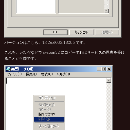
バージョンはこちら。1.626.6002.18005 です。
これを、SRCPYなどで system32 にコピーすればサービスの恩恵を受け
ることが可能です。