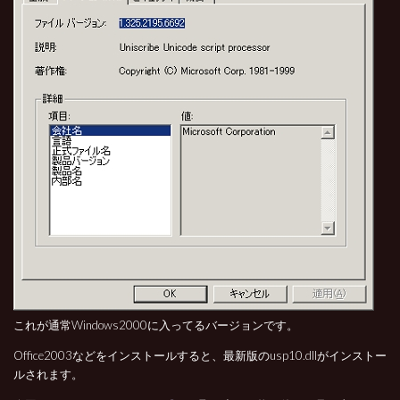
これが通常Windows2000に入ってるバージョンです。
Office2003などをインストールすると、最新版のusp10.dllがインストー
ルされます。