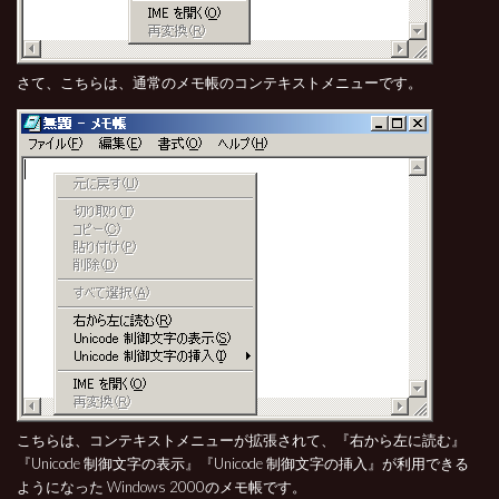
さて、こちらは、通常のメモ帳のコンテキストメニューです。
こちらは、コンテキストメニューが拡張されて、『右から左に読む』
『Unicode 制御文字の表示』『Unicode 制御文字の挿入』が利用できる
ようになった Windows 2000のメモ帳です。