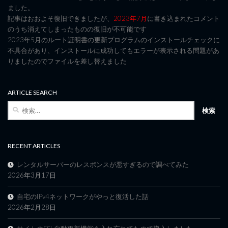
ました。
記事はおおよそ復旧できましたが、
2023年7月
に書き込まれたコメント
のうち消えてしまったものの復旧が不可能です
2023年5月のルート証明書の更新プログラムのインストールチェックに
不具合があり、インストールに成功してもエラーが表示される問題があ
りましたのでファイルを差し替えました
ARTICLE SEARCH
検
索:
RECENT ARTICLES
レンタルサーバーのレスポンスが悪すぎるので調べてみた
2026年3月17日
自宅のIPv4ネットワークがやっと復活した話
2026年2月28日