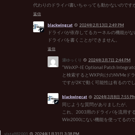
代わりのドライバ書いちゃっても動かないのです
返信
blackwingcat
2024年2月13日 2:49 PM
ドライバが依存してるカーネルの機能がな
ドライバを書くことができません。
返信
湯ゆっくり
2024年3月7日 2:44 PM
“WinXP-IE Optional Patch Integrato
と検索するとWXP向けのNVMeド
ですが2Kで動く可能性は有るので
blackwingcat
2024年3月8日 7:55 P
同じような質問がありましたが、
これ、2003用のドライバを流用す
Win2000にない機能を使ってるの
vista982001
2024年1月31日 3:38 PM