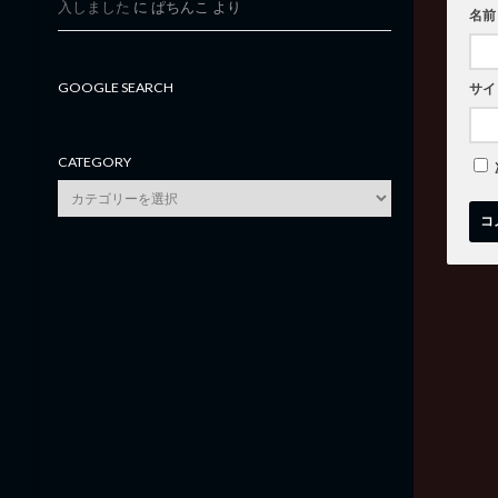
入しました
に
ぱちんこ
より
名前
GOOGLE SEARCH
サイ
CATEGORY
category