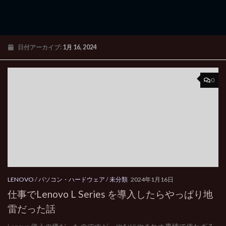
日付アーカイブ:
1月 16, 2024
0
LENOVO
/
パソコン・ハードウェア
/
未分類
2024年1月16日
仕事でLenovo L Series を導入したらやっぱり地
雷だった話