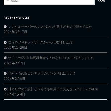
索:
RECENT ARTICLES
レンタルサーバーのレスポンスが悪すぎるので調べてみた
2026年3月17日
自宅のIPv4ネットワークがやっと復活した話
2026年2月28日
サイトのSSL自動更新機能を入れ忘れてたので導入しました
2026年2月7日
サイト内の旧コンテンツのリンク切れについて
2026年2月6日
【カリツの伝説】どう見ても綿菓子に見えないアイテムの正体
2026年1月4日