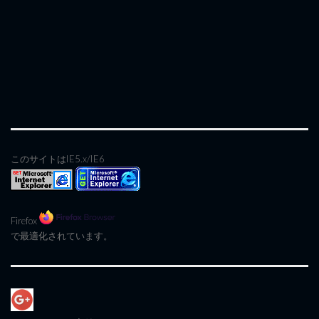
このサイトはIE5.x/IE6
Firefox
で最適化されています。