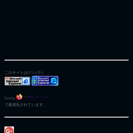
このサイトはIE5.x/IE6
Firefox
で最適化されています。