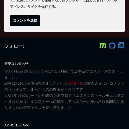
次回のコメントで使用するためブラウザーに自分の名前、メール
アドレス、サイトを保存する。
フォロー:
重要なお知らせ
Word Press の Search Regexと言うPluginで記事及びコメントがロストし
ました。
記事はおおよそ復旧できましたが、
2023年7月
に書き込まれたコメント
のうち消えてしまったものの復旧が不可能です
2023年5月のルート証明書の更新プログラムのインストールチェックに
不具合があり、インストールに成功してもエラーが表示される問題があ
りましたのでファイルを差し替えました
ARTICLE SEARCH