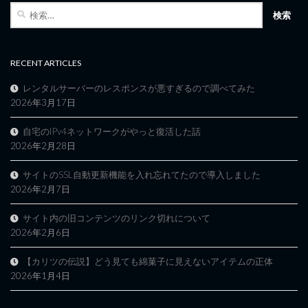
検
索:
RECENT ARTICLES
レンタルサーバーのレスポンスが悪すぎるので調べてみた
2026年3月17日
自宅のIPv4ネットワークがやっと復活した話
2026年2月28日
サイトのSSL自動更新機能を入れ忘れてたので導入しました
2026年2月7日
サイト内の旧コンテンツのリンク切れについて
2026年2月6日
【カリツの伝説】どう見ても綿菓子に見えないアイテムの正体
2026年1月4日