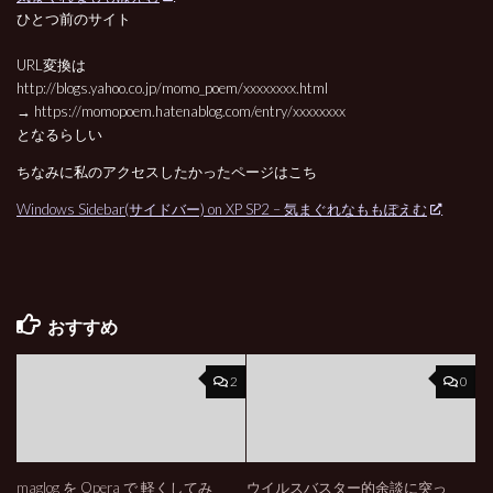
ひとつ前のサイト
URL変換は
http://blogs.yahoo.co.jp/momo_poem/xxxxxxxx.html
→ https://momopoem.hatenablog.com/entry/xxxxxxxx
となるらしい
ちなみに私のアクセスしたかったページはこち
Windows Sidebar(サイドバー) on XP SP2 – 気まぐれなももぽえむ
おすすめ
2
0
maglog を Opera で 軽くしてみ
ウイルスバスター的余談に突っ