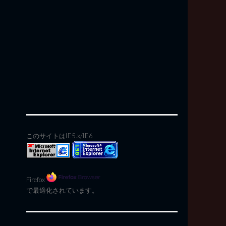
このサイトはIE5.x/IE6
Firefox
で最適化されています。