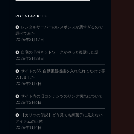
RECENT ARTICLES
レンタルサーバーのレスポンスが悪すぎるので
調べてみた
2026年3月17日
自宅のIPv4ネットワークがやっと復活した話
2026年2月28日
サイトのSSL自動更新機能を入れ忘れてたので導
入しました
2026年2月7日
サイト内の旧コンテンツのリンク切れについて
2026年2月6日
【カリツの伝説】どう見ても綿菓子に見えない
アイテムの正体
2026年1月4日