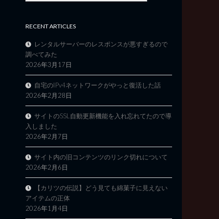
RECENT ARTICLES
レンタルサーバーのレスポンスが悪すぎるので
調べてみた
2026年3月17日
自宅のIPv4ネットワークがやっと復活した話
2026年2月28日
サイトのSSL自動更新機能を入れ忘れてたので導
入しました
2026年2月7日
サイト内の旧コンテンツのリンク切れについて
2026年2月6日
【カリツの伝説】どう見ても綿菓子に見えない
アイテムの正体
2026年1月4日