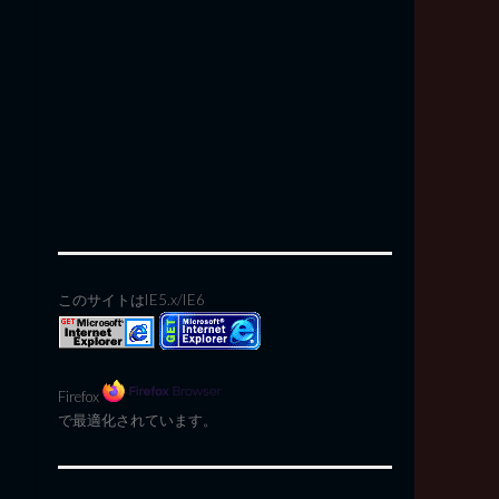
このサイトはIE5.x/IE6
Firefox
で最適化されています。