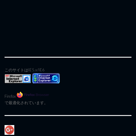
このサイトはIE5.x/IE6
Firefox
で最適化されています。