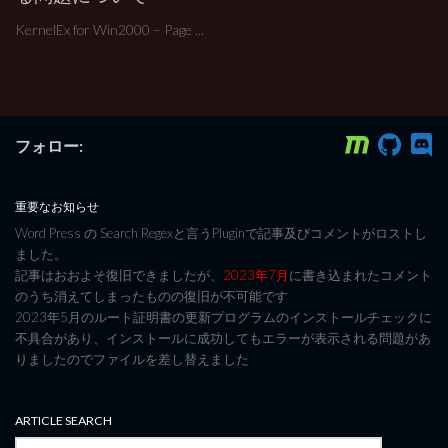
KernelEx for Win2000 – Page ...
フォロー:
重要なお知らせ
Word Press の Search Regexと言うPluginで記事及びコメントがロストし
ました。
記事はおおよそ復旧できましたが、
2023年7月
に書き込まれたコメント
のうち消えてしまったものの復旧が不可能です
2023年5月のルート証明書の更新プログラムのインストールチェックに
不具合があり、インストールに成功してもエラーが表示される問題があ
りましたのでファイルを差し替えました
ARTICLE SEARCH
検