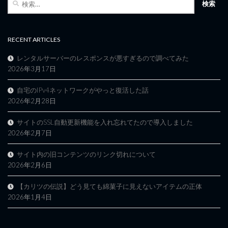
索:
RECENT ARTICLES
レンタルサーバーのレスポンスが悪すぎるので調べてみた
2026年3月17日
自宅のIPv4ネットワークがやっと復活した話
2026年2月28日
サイトのSSL自動更新機能を入れ忘れてたので導入しました
2026年2月7日
サイト内の旧コンテンツのリンク切れについて
2026年2月6日
【カリツの伝説】どう見ても綿菓子に見えないアイテムの正体
2026年1月4日