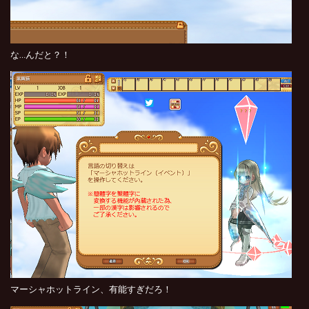
な…んだと？！
マーシャホットライン、有能すぎだろ！