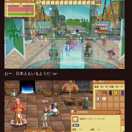
おー、日本人もいるようだ ･ω･