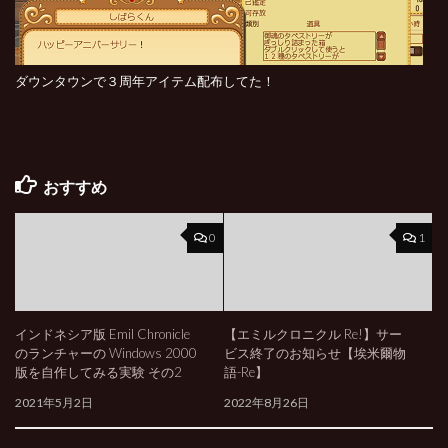
ダウンタウンで３周年アイテム配布してた！
おすすめ
0
1
インドネシア版 Emil Chronicle
【エミルクロニクル Re!】サー
のランチャーの Windows 2000
ビス終了のお知らせ【埃米爾物
版を自作してみる実験 その2
語-Re】
2021年5月2日
2022年8月26日