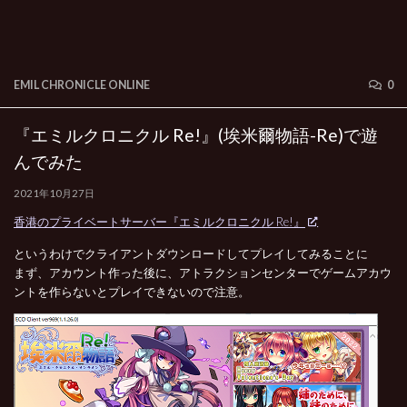
EMIL CHRONICLE ONLINE
0
『エミルクロニクル Re!』(埃米爾物語-Re)で遊
んでみた
2021年10月27日
香港のプライベートサーバー『エミルクロニクル Re!』
というわけでクライアントダウンロードしてプレイしてみることに
まず、アカウント作った後に、アトラクションセンターでゲームアカウ
ントを作らないとプレイできないので注意。