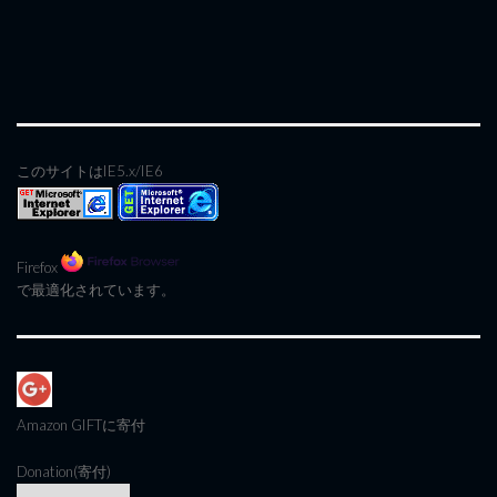
このサイトはIE5.x/IE6
Firefox
で最適化されています。
Amazon GIFT
に寄付
Donation(寄付)