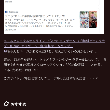
エミルクロニクルオンライン – fGame -エフゲーム-（旧無料ゲームクラ
ブ）fGame -エフゲーム-（旧無料ゲームクラブ）
ちゃんとページがあるんだけど、なんかいろいろおかしいぞ…。
確か、13周年を迎えた、トキメキファンタジー ラテールについて、「8
周年を向かえた2D横スクロールアクションRPGの決定版！」とか書い
てる…だめだこれは ･ω･
このサイト、2年ほど前にリニューアルしたはずなんだぜ・・・？
おすすめ