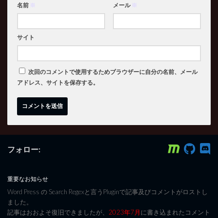
名前
※
メール
※
サイト
次回のコメントで使用するためブラウザーに自分の名前、メール
アドレス、サイトを保存する。
フォロー:
重要なお知らせ
Word Press の Search Regexと言うPluginで記事及びコメントがロストし
ました。
記事はおおよそ復旧できましたが、
2023年7月
に書き込まれたコメント