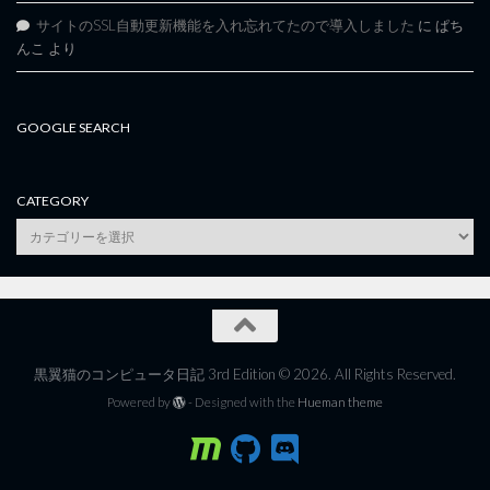
サイトのSSL自動更新機能を入れ忘れてたので導入しました
に
ぱち
んこ
より
GOOGLE SEARCH
CATEGORY
category
黒翼猫のコンピュータ日記 3rd Edition © 2026. All Rights Reserved.
Powered by
- Designed with the
Hueman theme