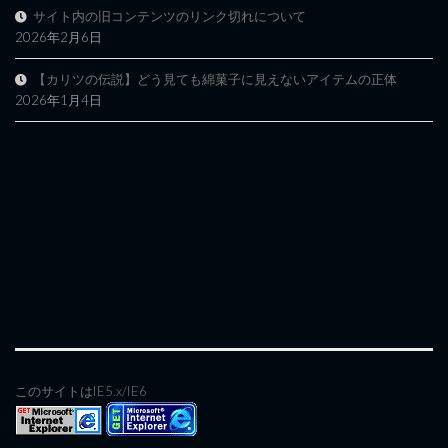
サイト内の旧コンテンツのリンク切れについて
2026年2月6日
【カリツの伝説】どう見ても綿菓子に見えないアイテムの正体
2026年1月4日
このサイトはIE5.x/IE6