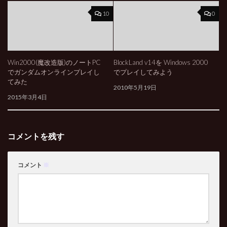
10
0
Win2000(魔改造版)のノートPC
BlockLand v14を Windows 2000
でガンダムオンラインプレイし
でプレイしてみよう
てみた
2010年5月19日
2015年3月4日
コメントを残す
コメント
※