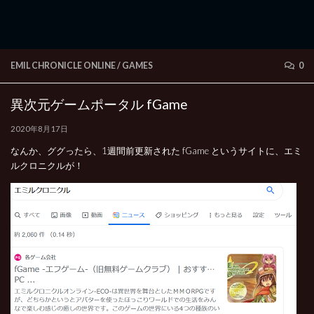
EMIL CHRONICLE ONLINE
/
GAMES
0
異次元ゲームポータル fGame
2020年8月17日
なんか、ググったら、1週間前更新された fGame というサイトに、エミ
ルクロニクルが！