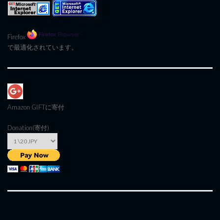
Firefox
で最適化されています。
Amazon GIFT
に寄付
Donation(寄付)