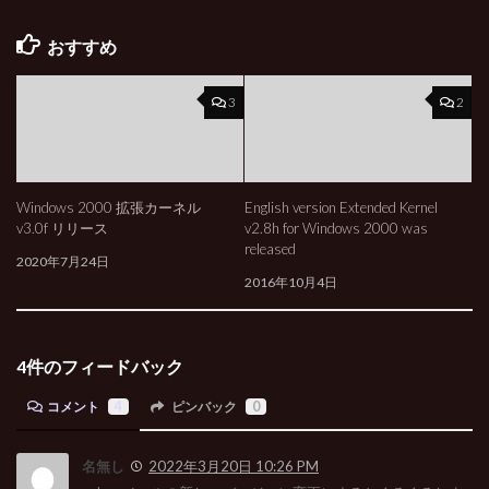
おすすめ
3
2
Windows 2000 拡張カーネル
English version Extended Kernel
v3.0f リリース
v2.8h for Windows 2000 was
released
2020年7月24日
2016年10月4日
4件のフィードバック
コメント
4
ピンバック
0
名無し
2022年3月20日 10:26 PM