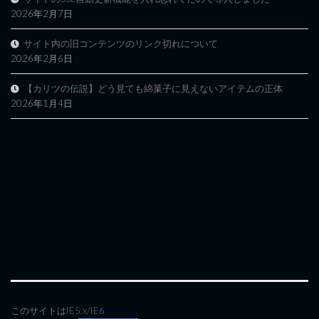
2026年2月7日
サイト内の旧コンテンツのリンク切れについて
2026年2月6日
【カリツの伝説】どう見ても綿菓子に見えないアイテムの正体
2026年1月4日
このサイトはIE5.x/IE6