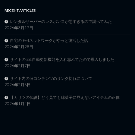
RECENT ARTICLES
レンタルサーバーのレスポンスが悪すぎるので調べてみた
2026年3月17日
自宅のIPv4ネットワークがやっと復活した話
2026年2月28日
サイトのSSL自動更新機能を入れ忘れてたので導入しました
2026年2月7日
サイト内の旧コンテンツのリンク切れについて
2026年2月6日
【カリツの伝説】どう見ても綿菓子に見えないアイテムの正体
2026年1月4日