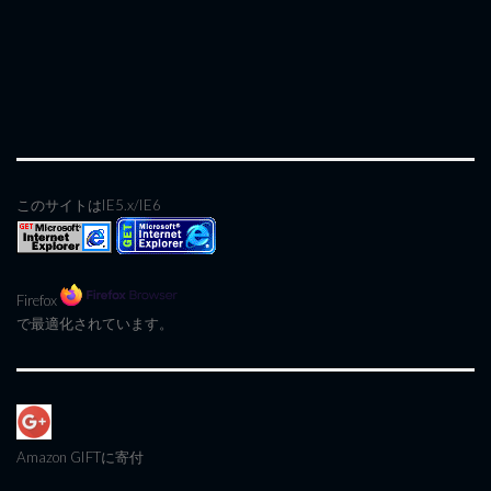
このサイトはIE5.x/IE6
Firefox
で最適化されています。
Amazon GIFT
に寄付