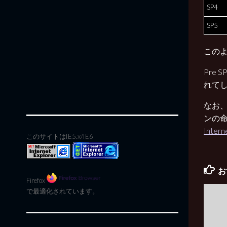
SP4
SP5
このよ
Pre S
れてし
なお、
ンの
Inte
このサイトはIE5.x/IE6
お
Firefox
で最適化されています。