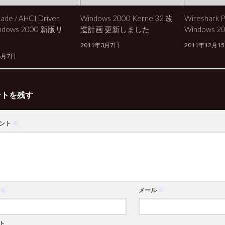
de / AHCI Driver
Windows 2000 Kernel32 改
Wireshark P
indows 2000 新版リ
造計画 更新しました
Windows 
2011年3月7日
2011年12月1
6月7日
ントを残す
ント
※
※
メール
※
ト