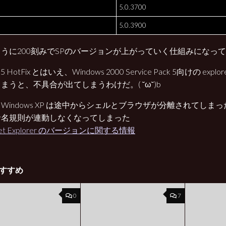
5.0.3700
5.0.3900
うに200刻みでSPのバージョンが上がっていく仕組みになっ
P5 HotFix とはいえ、Windows 2000 Service Pack 5向けの explor
まうと、不具合が出てしまうわけだ。( ˘ω˘)b
Windows XP は途中からシェルとブラウザが分離されてしま
命名規則が連動しなくなってしまった
rnet Explorer のバージョンに関する情報
すすめ
0
7