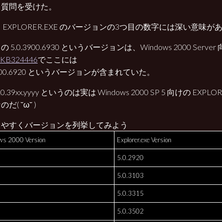
う質問を受けた。
 EXPLORER.EXE のバージョンの3つ目の数字には深い意味が
 5.0.3900.6930 というバージョンは、Windows 2000 Server 
KB324446
でここには
.3900.6920 というバージョンが含まれていた。
.0.39xx.yyyy というのは実は Windows 2000 SP 5 向けの EXPL
だ( ˘ω˘ )
りやすくバージョンを列挙してみよう
s 2000 Version
Explorer.exe Version
5.0.2920
5.0.3103
5.0.3315
5.0.3502