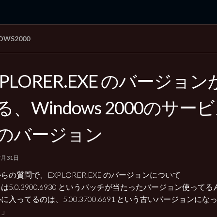
OWS2000
rd Edition
Windows 2000 tunes up blog
XPLORER.EXE のバージョ
る、Windows 2000のサー
のバージョン
7月31日
らの質問で、EXPLORER.EXE のバージョンについて
は5.0.3900.6930 というパッチが当たったバージョン使って
に入ってるのは、5.00.3700.6691 という古いバージョンに
？」