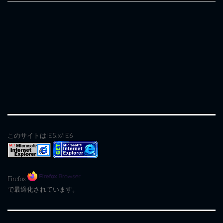
このサイトはIE5.x/IE6
Firefox
で最適化されています。