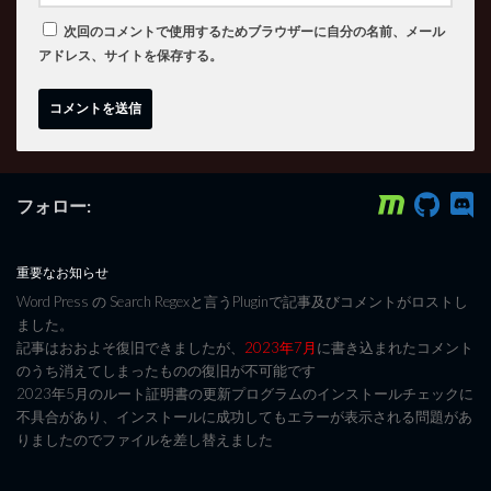
次回のコメントで使用するためブラウザーに自分の名前、メール
アドレス、サイトを保存する。
フォロー:
重要なお知らせ
Word Press の Search Regexと言うPluginで記事及びコメントがロストし
ました。
記事はおおよそ復旧できましたが、
2023年7月
に書き込まれたコメント
のうち消えてしまったものの復旧が不可能です
2023年5月のルート証明書の更新プログラムのインストールチェックに
不具合があり、インストールに成功してもエラーが表示される問題があ
りましたのでファイルを差し替えました