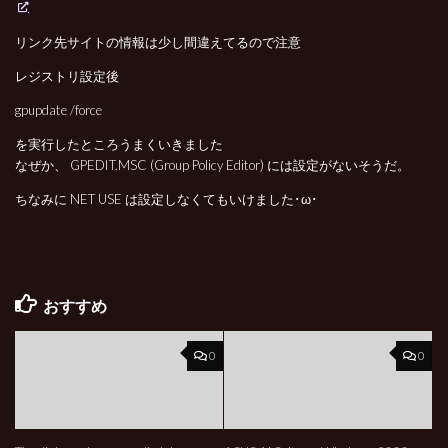
リンク先サイトの情報は少し間違えてるので注意
レジストリ設定後
gpupdate /force
を実行したところうまくいきました
なぜか、 GPEDIT.MSC (Group Policy Editor) には設定がないそうだ。
ちなみに NET USE は設定しなくてもいけました･ω･
おすすめ
0
0