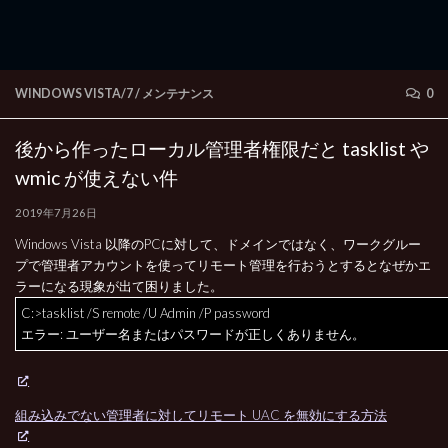
WINDOWS VISTA/7
/
メンテナンス
0
後から作ったローカル管理者権限だと tasklist や
wmic が使えない件
2019年7月26日
Windows Vista 以降のPCに対して、ドメインではなく、ワークグルー
プで管理者アカウントを使ってリモート管理を行おうとするとなぜかエ
ラーになる現象が出て困りました。
C:>tasklist /S remote /U Admin /P password
エラー: ユーザー名またはパスワードが正しくありません。
組み込みでない管理者に対してリモート UAC を無効にする方法