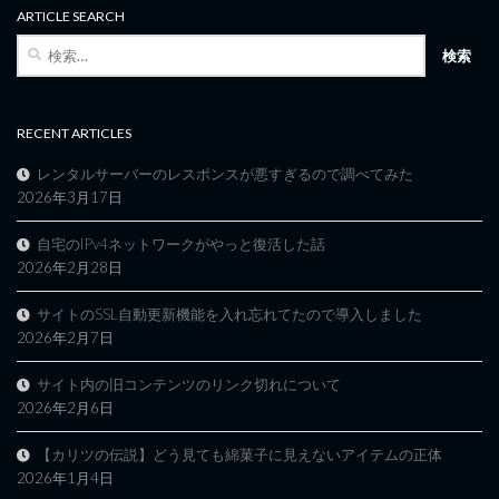
ARTICLE SEARCH
検
索:
RECENT ARTICLES
レンタルサーバーのレスポンスが悪すぎるので調べてみた
2026年3月17日
自宅のIPv4ネットワークがやっと復活した話
2026年2月28日
サイトのSSL自動更新機能を入れ忘れてたので導入しました
2026年2月7日
サイト内の旧コンテンツのリンク切れについて
2026年2月6日
【カリツの伝説】どう見ても綿菓子に見えないアイテムの正体
2026年1月4日