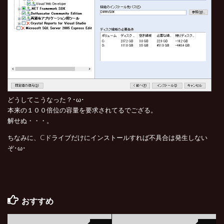
どうしてこうなった？･ω･
本来の１００倍位の容量を要求されてるでござる。
解せぬ・・・。
ちなみに、Cドライブだけにインストールすれば不具合は発生しない
ぞ･ω･
おすすめ