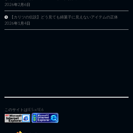
2026年2月6日
【カリツの伝説】どう見ても綿菓子に見えないアイテムの正体
2026年1月4日
このサイトはIE5.x/IE6