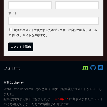
サイト
次回のコメントで使用するためブラウザーに自分の名前、メール
アドレス、サイトを保存する。
フォロー:
重要なお知らせ
Word Press の Search Regexと言うPluginで記事及びコメントがロストし
ました。
記事はおおよそ復旧できましたが、
2023年7月
に書き込まれたコメント
のうち消えてしまったものの復旧が不可能です