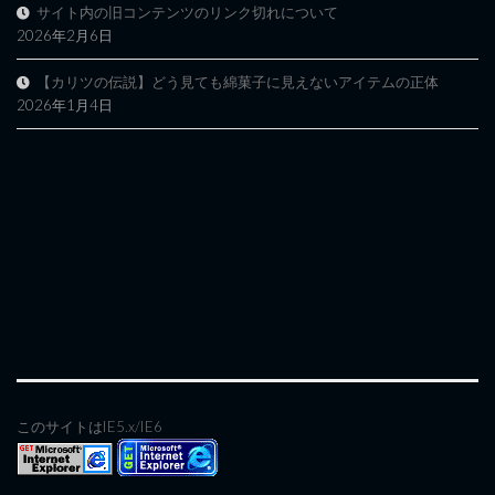
サイト内の旧コンテンツのリンク切れについて
2026年2月6日
【カリツの伝説】どう見ても綿菓子に見えないアイテムの正体
2026年1月4日
このサイトはIE5.x/IE6