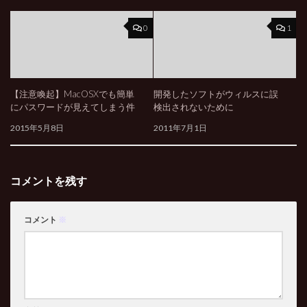
0
1
【注意喚起】MacOSXでも簡単
開発したソフトがウィルスに誤
にパスワードが見えてしまう件
検出されないために
2015年5月8日
2011年7月1日
コメントを残す
コメント
※