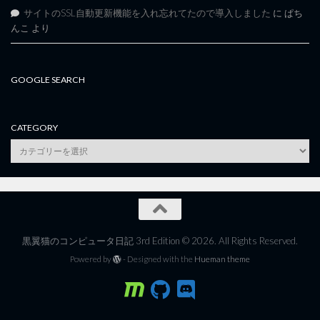
サイトのSSL自動更新機能を入れ忘れてたので導入しました
に
ぱち
んこ
より
GOOGLE SEARCH
CATEGORY
category
黒翼猫のコンピュータ日記 3rd Edition © 2026. All Rights Reserved.
Powered by
- Designed with the
Hueman theme