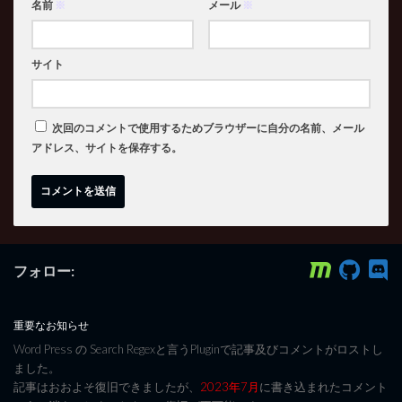
名前
※
メール
※
サイト
次回のコメントで使用するためブラウザーに自分の名前、メール
アドレス、サイトを保存する。
フォロー:
重要なお知らせ
Word Press の Search Regexと言うPluginで記事及びコメントがロストし
ました。
記事はおおよそ復旧できましたが、
2023年7月
に書き込まれたコメント