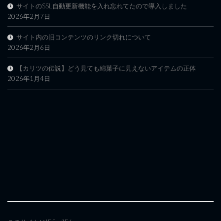
サイトのSSL自動更新機能を入れ忘れてたので導入しました
2026年2月7日
サイト内の旧コンテンツのリンク切れについて
2026年2月6日
【カリツの伝説】どう見ても綿菓子に見えないアイテムの正体
2026年1月4日