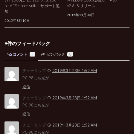
bit AES cipher suites サポート追
v2.6a5 リリース
加
2015年11月30日
2015年8月10日
9件のフィードバック
コメント
9
ピンバック
0
チューリップ
2019年3月23日 1:52 AM
PC-98にも光が
返信
チューリップ
2019年3月23日 1:52 AM
PC-98にも光が
返信
チューリップ
2019年3月23日 1:52 AM
PC-98にも光が