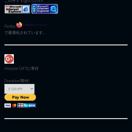
このサイトはIE5.x/IE6
Firefox
で最適化されています。
Amazon GIFT
に寄付
Donation(寄付)