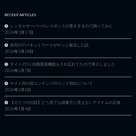
RECENT ARTICLES
レンタルサーバーのレスポンスが悪すぎるので調べてみた
2026年3月17日
自宅のIPv4ネットワークがやっと復活した話
2026年2月28日
サイトのSSL自動更新機能を入れ忘れてたので導入しました
2026年2月7日
サイト内の旧コンテンツのリンク切れについて
2026年2月6日
【カリツの伝説】どう見ても綿菓子に見えないアイテムの正体
2026年1月4日