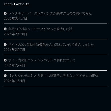
RECENT ARTICLES
レンタルサーバーのレスポンスが悪すぎるので調べてみた
2026年3月17日
自宅のIPv4ネットワークがやっと復活した話
2026年2月28日
サイトのSSL自動更新機能を入れ忘れてたので導入しました
2026年2月7日
サイト内の旧コンテンツのリンク切れについて
2026年2月6日
【カリツの伝説】どう見ても綿菓子に見えないアイテムの正体
2026年1月4日