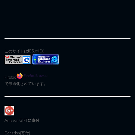
このサイトはIE5.x/IE6
Firefox
で最適化されています。
Amazon GIFT
に寄付
Donation(寄付)