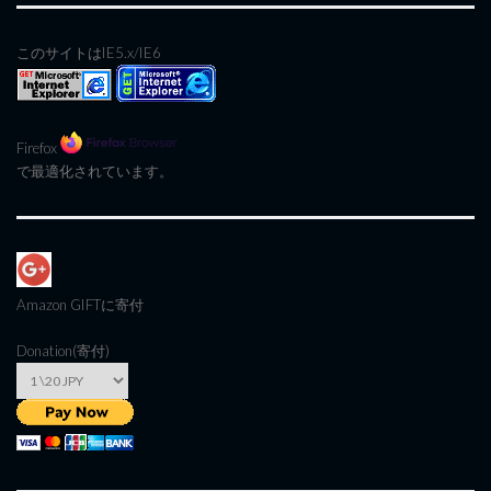
このサイトはIE5.x/IE6
Firefox
で最適化されています。
Amazon GIFT
に寄付
Donation(寄付)