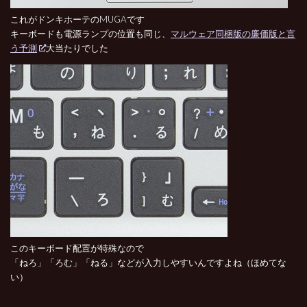
これがドンキホーテのMUGAです
キーボードも電源ランプの位置も同じ、
マルウェア同梱版の廉価版と言
う予測
大当たりでした
このキーボード配置が特殊なので
「ねろ」「ろむ」「ねる」などが入力しやすいんですよね（ほめてな
い）