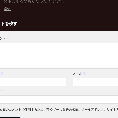
材木にするつもりだったそうです。
返信
ントを残す
ント
※
※
メール
※
ト
次回のコメントで使用するためブラウザーに自分の名前、メールアドレス、サイト