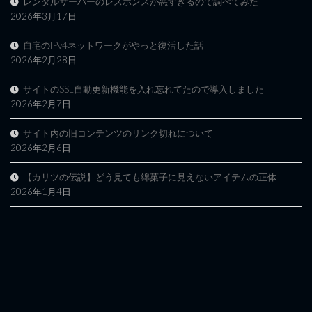
レンタルサーバーのレスポンスが悪すぎるので調べてみた
2026年3月17日
自宅のIPv4ネットワークがやっと復活した話
2026年2月28日
サイトのSSL自動更新機能を入れ忘れてたので導入しました
2026年2月7日
サイト内の旧コンテンツのリンク切れについて
2026年2月6日
【カリツの伝説】どう見ても綿菓子に見えないアイテムの正体
2026年1月4日