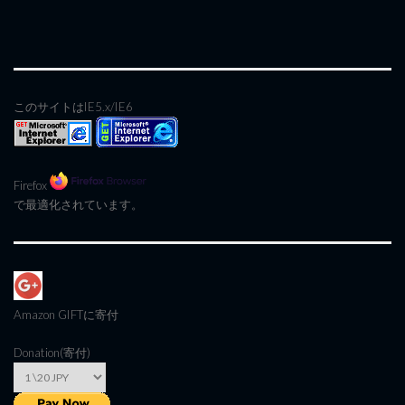
このサイトはIE5.x/IE6
Firefox
で最適化されています。
Amazon GIFT
に寄付
Donation(寄付)