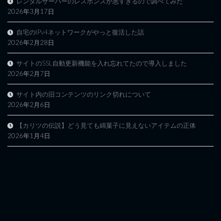
レンタルサーバーのレスポンスが悪すぎるので調べてみた
2026年3月17日
自宅のIPv4ネットワークがやっと復活した話
2026年2月28日
サイトのSSL自動更新機能を入れ忘れてたので導入しました
2026年2月7日
サイト内の旧コンテンツのリンク切れについて
2026年2月6日
【カリツの伝説】どう見ても綿菓子に見えないアイテムの正体
2026年1月4日