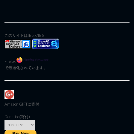
このサイトはIE5.x/IE6
Firefox
で最適化されています。
Amazon GIFT
に寄付
Donation(寄付)