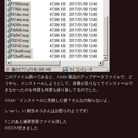
このファイル調べてみると、Adobe 製品のアップデータファイルで、ど
うやら、インストールしようとして、容量が足りなくてインストールで
きなかったのを何度も何度も繰り返してるのでした。
Adobe「インストールに失敗した後？そんなの知らないよ」
|｡･ω･) 。o ( 相当ネコさんはお怒りのようです)
#このあと滅茶苦茶ファイル消した
#800M空きました