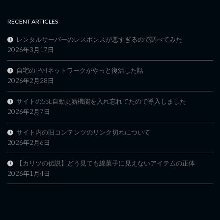
RECENT ARTICLES
レンタルサーバーのレスポンスが悪すぎるので調べてみた
2026年3月17日
自宅のIPv4ネットワークがやっと復活した話
2026年2月28日
サイトのSSL自動更新機能を入れ忘れてたので導入しました
2026年2月7日
サイト内の旧コンテンツのリンク切れについて
2026年2月6日
【カリツの伝説】どう見ても綿菓子に見えないアイテムの正体
2026年1月4日