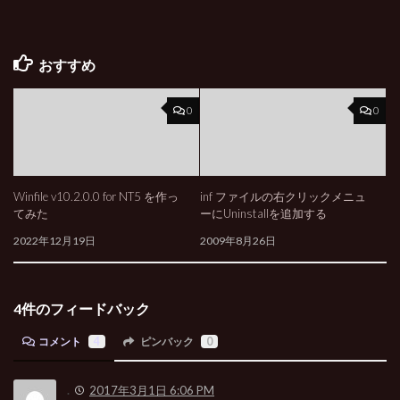
おすすめ
0
0
Winfile v10.2.0.0 for NT5 を作っ
inf ファイルの右クリックメニュ
てみた
ーにUninstallを追加する
2022年12月19日
2009年8月26日
4件のフィードバック
コメント
4
ピンバック
0
.
2017年3月1日 6:06 PM