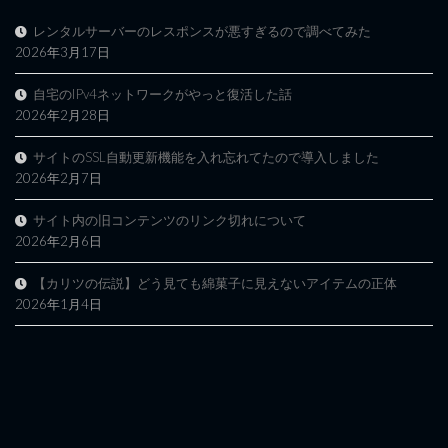
レンタルサーバーのレスポンスが悪すぎるので調べてみた
2026年3月17日
自宅のIPv4ネットワークがやっと復活した話
2026年2月28日
サイトのSSL自動更新機能を入れ忘れてたので導入しました
2026年2月7日
サイト内の旧コンテンツのリンク切れについて
2026年2月6日
【カリツの伝説】どう見ても綿菓子に見えないアイテムの正体
2026年1月4日