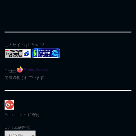
このサイトはIE5.x/IE6
Firefox
で最適化されています。
Amazon GIFT
に寄付
Donation(寄付)