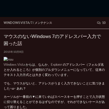
WINDOWS VISTA/7
/
メンテナンス
10
マウスのないWindows 7のアドレスバー入力で
困った話
2015年10月8日
Windows Vista からは、なんか、Explorer のアドレスバー（フォルダ名
とか入れるところ）が個別のプルダウンメニューになっていて、従来の
テキスト入力方式とは大きく変わっています。
でも、マウスがないと、アドレスがうまく入力できないことに気づきま
した･ω･ あれ？
カーソルが一番前の▼に来ていればスペースキーを押すことで入力状態
に切り替えることができるはずなのですが、それができないケースがあ
って困りました。