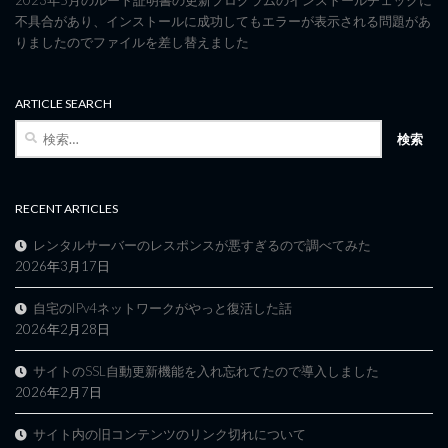
2023年5月のルート証明書の更新プログラムのインストールチェックに
不具合があり、インストールに成功してもエラーが表示される問題があ
りましたのでファイルを差し替えました
ARTICLE SEARCH
検
索:
RECENT ARTICLES
レンタルサーバーのレスポンスが悪すぎるので調べてみた
2026年3月17日
自宅のIPv4ネットワークがやっと復活した話
2026年2月28日
サイトのSSL自動更新機能を入れ忘れてたので導入しました
2026年2月7日
サイト内の旧コンテンツのリンク切れについて