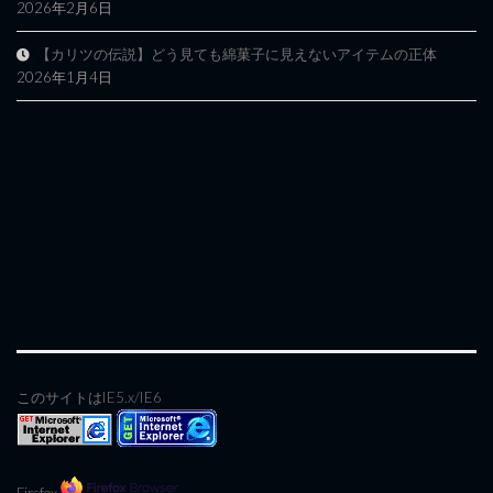
2026年2月6日
【カリツの伝説】どう見ても綿菓子に見えないアイテムの正体
2026年1月4日
このサイトはIE5.x/IE6