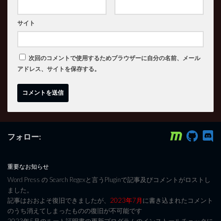
サイト
次回のコメントで使用するためブラウザーに自分の名前、メール
アドレス、サイトを保存する。
フォロー:
重要なお知らせ
Word Press の Search Regexと言うPluginで記事及びコメントがロストし
ました。
記事はおおよそ復旧できましたが、
2023年7月
に書き込まれたコメント
のうち消えてしまったものの復旧が不可能です