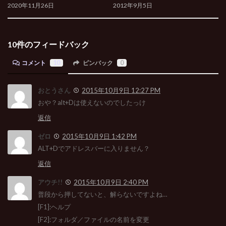
2020年11月26日
2012年9月5日
10件のフィードバック
コメント
10
ピンバック
0
おとうさん
2015年10月9日 12:27 PM
おや？alt+Dは使えないのでしたっけ
返信
ゼロ
2015年10月9日 1:42 PM
ALT+Dでアドレスバーに入りません？
返信
アウチ!!
2015年10月9日 2:40 PM
普段から押してないと、解らないですよね…
[F1]:ヘルプ
[F2]:フォルダ／ファイルの名前を変更