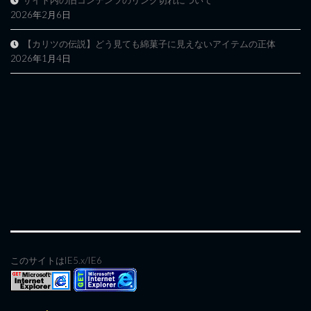
サイト内の旧コンテンツのリンク切れについて
2026年2月6日
【カリツの伝説】どう見ても綿菓子に見えないアイテムの正体
2026年1月4日
このサイトはIE5.x/IE6