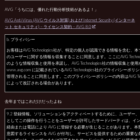
AVG「うちには、優れた行動分析技術があるよ！」
AVG Anti-Virus (AVG ウイルス対策) および Internet Security (インターネ
ット セキュリティ) – ライセンス契約 – AVG 8.0
b. プライバシー
お客様はAVG Technologies社が、特定の個人が認識できる情報を含む、
のユーザーに関する情報を収集することに同意します。ここにAVG Technolo
のような情報収集と使用を承諾し、AVG Technologies社の情報収集と使
www.avg.com に記載されているAVG Technologies社のプライバシーポ
管理されることに同意します。このプライバシーポリシーの内容はAVG Techno
によって改訂される場合があります。
去年まではこれだけだったよね
9.2 登録情報。ソリューションをアクティベートするために、ユーザー
としてこの操作を行うことをユーザーが許可したサードパーティは、イ
経由または電話により AVG に登録する必要が生じることがあります。本
意図するライセンスを AVG が付与し、サービスを提供するための重要な