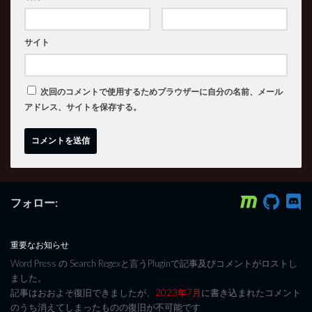
サイト
次回のコメントで使用するためブラウザーに自分の名前、メール
アドレス、サイトを保存する。
フォロー:
重要なお知らせ
Word Press の Search Regexと言うPluginで記事及びコメントがロストし
ました。
記事はおおよそ復旧できましたが、
2023年7月
に書き込まれたコメント
のうち消えてしまったものの復旧が不可能です