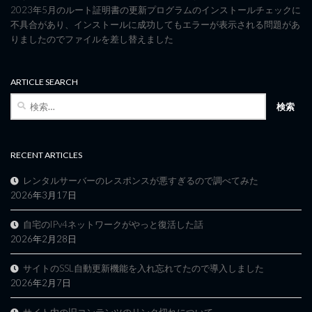
2023年5月のルート証明書の更新プログラムのインストールチェックに
不具合があり、インストールに成功してもエラーが表示される問題があ
りましたのでファイルを差し替えました
ARTICLE SEARCH
検
索:
RECENT ARTICLES
レンタルサーバーのレスポンスが悪すぎるので調べてみた
2026年3月17日
自宅のIPv4ネットワークがやっと復活した話
2026年2月28日
サイトのSSL自動更新機能を入れ忘れてたので導入しました
2026年2月7日