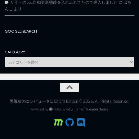
サイトのSSL自動更新機能を入れ忘れてたので導入しました
に
ぱち
んこ
より
GOOGLE SEARCH
CATEGORY
category
黒翼猫のコンピュータ日記 3rd Edition © 2026. All Rights Reserved.
Powered by
- Designed with the
Hueman theme