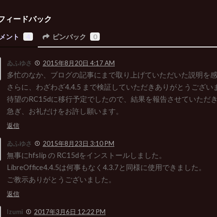
フィードバック
メント
4
ピンバック
0
ゐふゆさ
2015年8月20日 4:17 AM
多忙のなか、ブログの記事にまで取り上げていただいた説明を
さらに、わざわざ4.4.5 まで検証していただきありがとうござい
待望のRC15dに移行予定でしたので、結果を報告させていただ
急ぎ、お礼だけをお許し願います。
返信
ゐふゆさ
2015年8月23日 3:10 PM
無事にhfslip の RC15dをインストールしました。
LibreOffice4.4.5は何事もなく4.3.7と同様に使用できました。
ご教示ありがとうございました。
返信
Izumi
2017年3月6日 12:22 PM