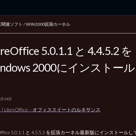
CE関連ソフト
/
WIN2000拡張カーネル
rd Edition
Windows 2000 tunes up blog
breOffice 5.0.1.1 と 4.4.5.2 を
indows 2000にインストー
8月14日
| LibreOffice – オフィススイートのルネサンス
eOffice 5.0.1.1 と 4.5.5.1 を拡張カーネル最新版にインスト