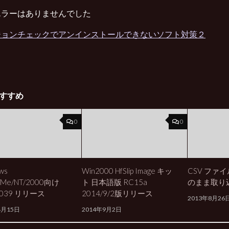
エラーはありませんでした
ジョンチェックでアンインストールできないソフト対策２
すすめ
0
0
ws
Win2000 HfSlip Image キッ
CSV ファ
/Me/NT/2000向け
ト 日本語版 RC15a
のまま取り
-039 リリース
2014/9/2版リリース
2013年8月26
4月15日
2014年9月2日