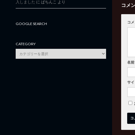
入しました
に
ぱちんこ
より
コメ
コメ
GOOGLE SEARCH
CATEGORY
category
名前
サイ