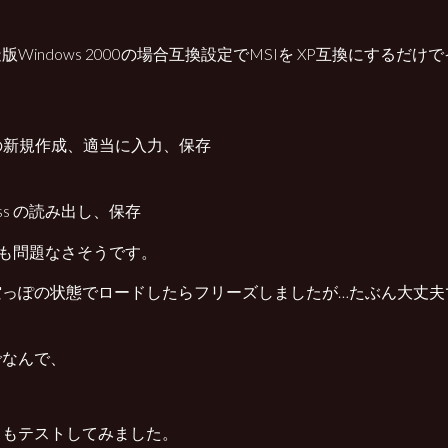
版Windows 2000の場合互換設定でMSIを XP互換にするだ
c の新規作成、適当に入力、保存
ress の読み出し、保存
te も問題なさそうです。
空っぽの状態でロードしたらフリーズしましたが…たぶん大丈夫
でなんで、
.5.2 もテストしてみました。