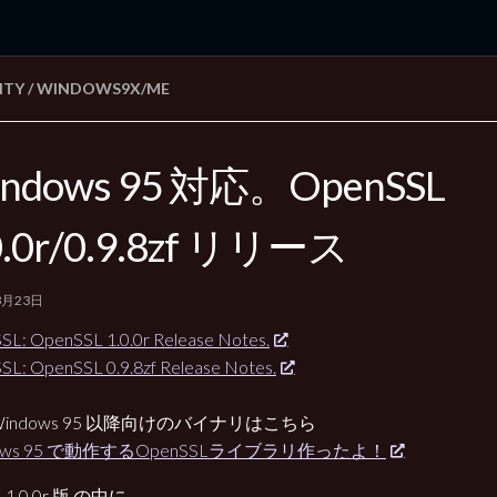
ITY
/
WINDOWS9X/ME
rd Edition
Windows 2000 tunes up blog
ndows 95 対応。OpenSSL
0.0r/0.9.8zf リリース
3月23日
L: OpenSSL 1.0.0r Release Notes.
L: OpenSSL 0.9.8zf Release Notes.
Windows 95 以降向けのバイナリはこちら
dows 95 で動作するOpenSSLライブラリ作ったよ！
1.0.0r 版 の中に