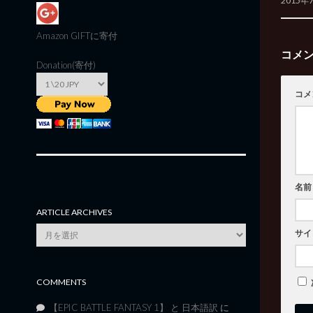
2015年
Amazon GIFT
に寄付
コメ
Donation(寄付)
コメ
名前
ARTICLE ARCHIVES
Article
サイ
Archives
COMMENTS
【EPIC BATTLE FANTASY 1】 と 日本語訳
に