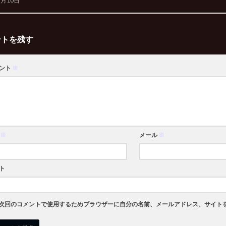
7月10日
ントを残す
ント
※
※
メール
※
ト
次回のコメントで使用するためブラウザーに自分の名前、メールアドレス、サイト