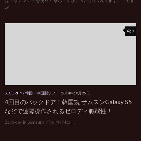
はてなアンテナを使ってるんですが… 広告が3つ入ります。 …です
が、...
3
SECURITY
/
韓国・中国製ソフト
2014年10月29日
4回目のバックドア！韓国製 サムスンGalaxy S5
などで遠隔操作されるゼロディ脆弱性！
Zero-day in Samsung ‘Find My Mobil...