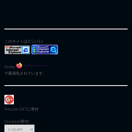
このサイトはIE5.x/IE6
Firefox
で最適化されています。
Amazon GIFT
に寄付
Donation(寄付)