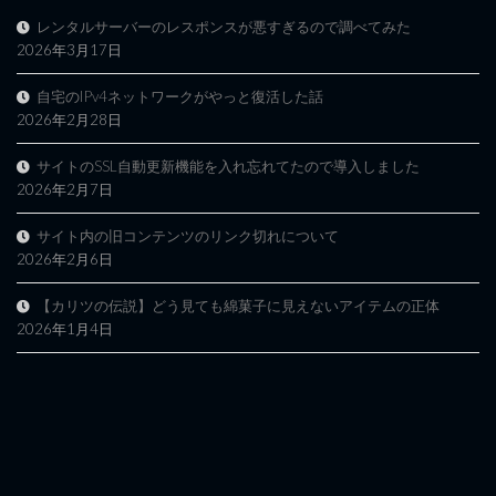
レンタルサーバーのレスポンスが悪すぎるので調べてみた
2026年3月17日
自宅のIPv4ネットワークがやっと復活した話
2026年2月28日
サイトのSSL自動更新機能を入れ忘れてたので導入しました
2026年2月7日
サイト内の旧コンテンツのリンク切れについて
2026年2月6日
【カリツの伝説】どう見ても綿菓子に見えないアイテムの正体
2026年1月4日