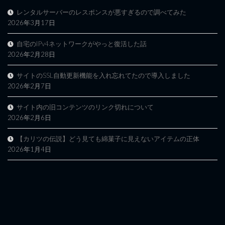
レンタルサーバーのレスポンスが悪すぎるので調べてみた
2026年3月17日
自宅のIPv4ネットワークがやっと復活した話
2026年2月28日
サイトのSSL自動更新機能を入れ忘れてたので導入しました
2026年2月7日
サイト内の旧コンテンツのリンク切れについて
2026年2月6日
【カリツの伝説】どう見ても綿菓子に見えないアイテムの正体
2026年1月4日