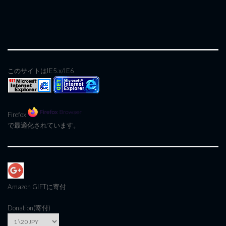
このサイトはIE5.x/IE6
Firefox
で最適化されています。
Amazon GIFT
に寄付
Donation(寄付)