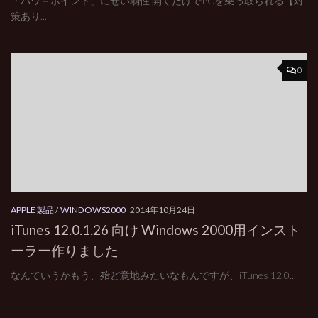
「パワ－ポイント」にぜい弱性 開くだけでPCを乗っ取られる【対
策あり...
0
APPLE 製品
/
WINDOWS2000
2014年10月24日
iTunes 12.0.1.26 向け Windows 2000用インスト
ーラー作りました
なんていうかもう、殆ど意地みたいなもんですが、iTunes 12.0...