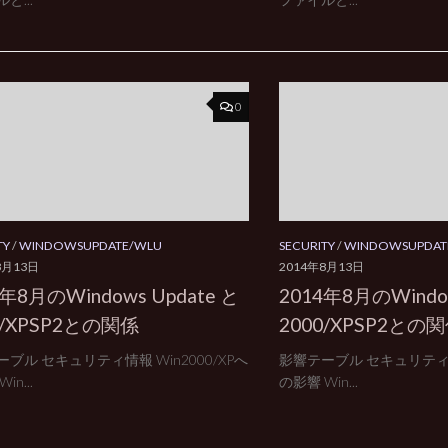
0
TY
/
WINDOWSUPDATE/WLU
SECURITY
/
WINDOWSUPDAT
8月13日
2014年8月13日
4年8月のWindows Update と
2014年8月のWindow
0/XPSP2との関係
2000/XPSP2との
ブル セキュリティ情報 Win2000/XPへ
影響テーブル セキュリティ情報
in...
の影響 Win...