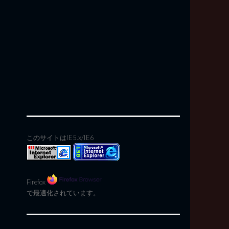
このサイトはIE5.x/IE6
Firefox
で最適化されています。