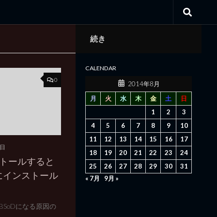
続き
CALENDAR
0
2014年8月
月
火
水
木
金
土
日
1
2
3
4
5
6
7
8
9
10
11
12
13
14
15
16
17
3日
18
19
20
21
22
23
24
ンストールすると
25
26
27
28
29
30
31
一緒にインストール
« 7月
9月 »
 でBSoDになる原因の