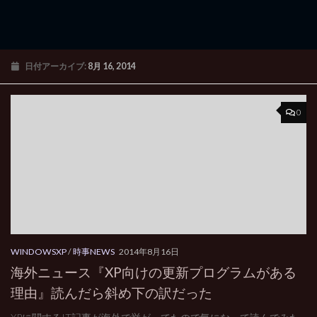
日付アーカイブ:
8月 16, 2014
0
WINDOWSXP
/
時事NEWS
2014年8月16日
海外ニュース『XP向けの更新プログラムがある
理由』読んだら斜め下の訳だった