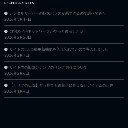
RECENT ARTICLES
レンタルサーバーのレスポンスが悪すぎるので調べてみた
2026年3月17日
自宅のIPv4ネットワークがやっと復活した話
2026年2月28日
サイトのSSL自動更新機能を入れ忘れてたので導入しました
2026年2月7日
サイト内の旧コンテンツのリンク切れについて
2026年2月6日
【カリツの伝説】どう見ても綿菓子に見えないアイテムの正体
2026年1月4日