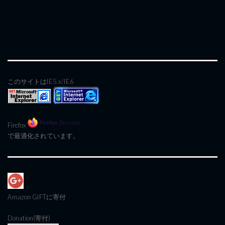
このサイトはIE5.x/IE6
Firefox
で最適化されています。
Amazon GIFT
に寄付
Donation(寄付)